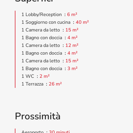
1 Lobby/Reception
6 m²
1 Soggiorno con cucina
40 m²
1 Camera da letto
15 m²
1 Bagno con doccia
4 m²
1 Camera da letto
12 m²
1 Bagno con doccia
4 m²
1 Camera da letto
15 m²
1 Bagno con doccia
3 m²
1 WC
2 m²
1 Terrazza
26 m²
Prossimità
Aeroporto
30 minuti