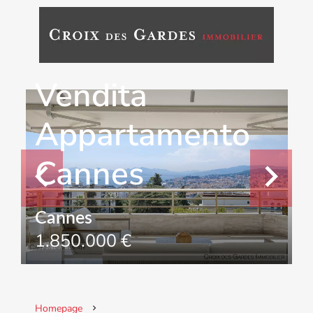
Vendita
Appartamento
Cannes
Cannes
1.850.000 €
Homepage