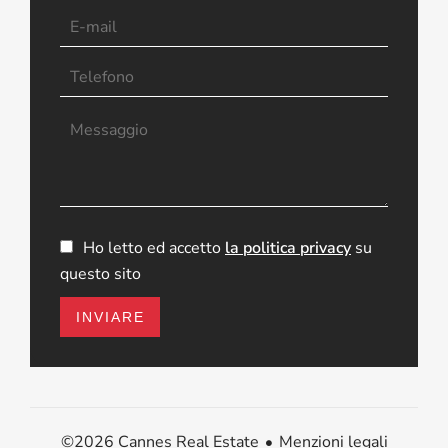
Ho letto ed accetto
la politica privacy
su
questo sito
INVIARE
Menzioni legali
©2026 Cannes Real Estate