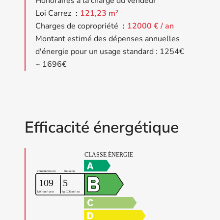
Honoraires à la charge du vendeur
Loi Carrez
121,23 m²
Charges de copropriété
12000 € / an
Montant estimé des dépenses annuelles
d'énergie pour un usage standard : 1254€
~ 1696€
Efficacité énergétique