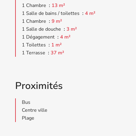
1 Chambre
13 m²
1 Salle de bains / toilettes
4 m²
1 Chambre
9 m²
1 Salle de douche
3 m²
1 Dégagement
4 m²
1 Toilettes
1 m²
1 Terrasse
37 m²
Proximités
Bus
Centre ville
Plage