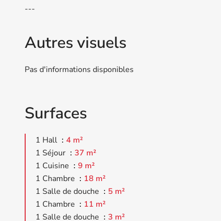
---
Autres visuels
Pas d'informations disponibles
Surfaces
1 Hall
4 m²
1 Séjour
37 m²
1 Cuisine
9 m²
1 Chambre
18 m²
1 Salle de douche
5 m²
1 Chambre
11 m²
1 Salle de douche
3 m²