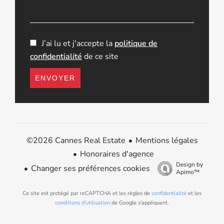
J’ai lu et j'accepte la
politique de
confidentialité
de ce site
ENVOYER
Mentions légales
©2026 Cannes Real Estate
Honoraires d'agence
Design by
Changer ses préférences cookies
Apimo™
Ce site est protégé par reCAPTCHA et les règles de
confidentialité
et les
conditions d'utilisation
de Google s'appliquent.