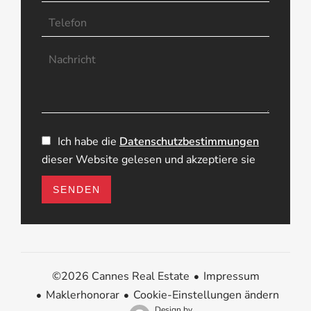
Ich habe die
Datenschutzbestimmungen
dieser Website gelesen und akzeptiere sie
SENDEN
Impressum
©2026 Cannes Real Estate
Maklerhonorar
Cookie-Einstellungen ändern
Design by