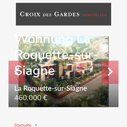
Verkauf
Wohnung La
Roquette-sur-
Siagne
La Roquette-sur-Siagne
460.000 €
Startseite