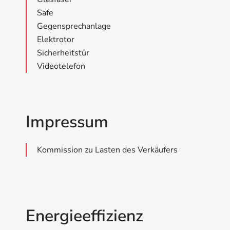
Safe
Gegensprechanlage
Elektrotor
Sicherheitstür
Videotelefon
Impressum
Kommission zu Lasten des Verkäufers
Energieeffizienz