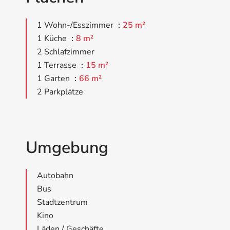
1 Wohn-/Esszimmer
25 m²
1 Küche
8 m²
2 Schlafzimmer
1 Terrasse
15 m²
1 Garten
66 m²
2 Parkplätze
Umgebung
Autobahn
Bus
Stadtzentrum
Kino
Läden / Geschäfte