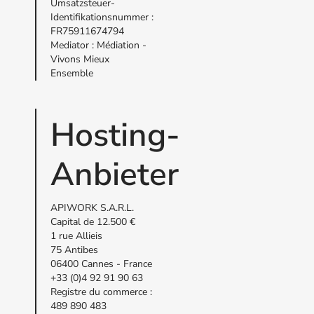
Umsatzsteuer-
Identifikationsnummer :
FR75911674794
Mediator : Médiation -
Vivons Mieux
Ensemble
Hosting-
Anbieter
APIWORK S.A.R.L.
Capital de 12.500 €
1 rue Allieis
75 Antibes
06400 Cannes - France
+33 (0)4 92 91 90 63
Registre du commerce :
489 890 483