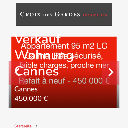
Verkauf
Wohnung
Cannes
Cannes
450.000 €
Startseite