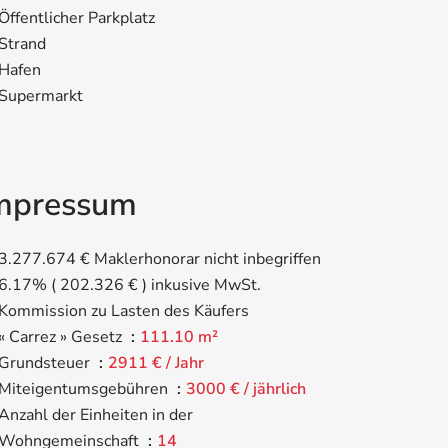
Öffentlicher Parkplatz
Strand
Hafen
Supermarkt
mpressum
3.277.674 € Maklerhonorar nicht inbegriffen
6.17% ( 202.326 € ) inkusive MwSt.
Kommission zu Lasten des Käufers
« Carrez » Gesetz
111.10 m²
Grundsteuer
2911 € / Jahr
Miteigentumsgebühren
3000 € / jährlich
Anzahl der Einheiten in der
Wohngemeinschaft
14