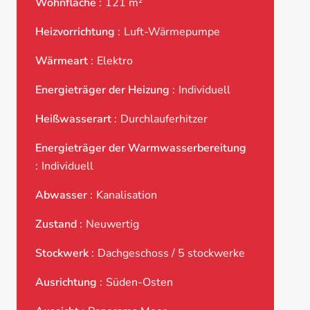
Wohnfläche
121 m²
Heizvorrichtung
Luft-Wärmepumpe
Wärmeart
Elektro
Energieträger der Heizung
Individuell
Heißwasserart
Durchlauferhitzer
Energieträger der Warmwasserbereitung
Individuell
Abwasser
Kanalisation
Zustand
Neuwertig
Stockwerk
Dachgeschoss / 5 stockwerke
Ausrichtung
Süden-Osten