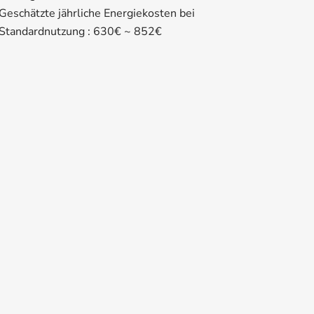
Geschätzte jährliche Energiekosten bei
Standardnutzung : 630€ ~ 852€