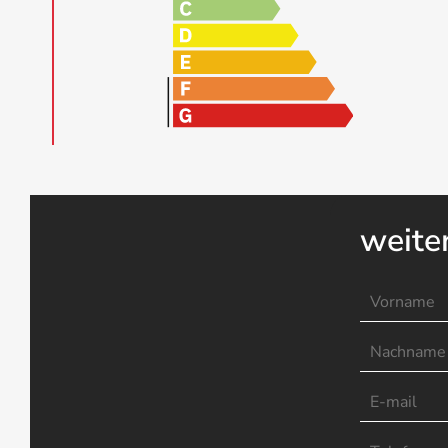
weite