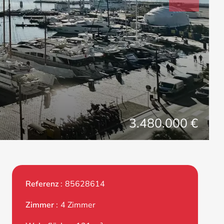
3.480.000 €
Referenz
85628614
Zimmer
4 Zimmer