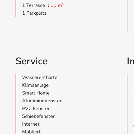
1 Terrasse
11 m²
1 Parkplatz
Service
I
Wasserenthärter
Klimaanlage
Smart Home
Aluminiumfenster
PVC Fenster
Schiebefenster
Internet
Möbliert