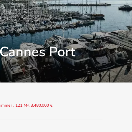
Cannes Port
mmer , 121 M², 3.480.000 €