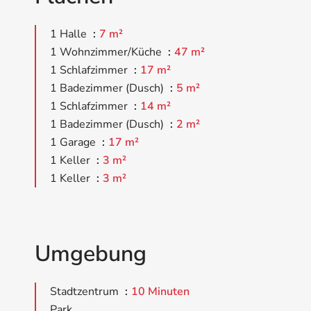
1 Halle
7 m²
1 Wohnzimmer/Küche
47 m²
1 Schlafzimmer
17 m²
1 Badezimmer (Dusch)
5 m²
1 Schlafzimmer
14 m²
1 Badezimmer (Dusch)
2 m²
1 Garage
17 m²
1 Keller
3 m²
1 Keller
3 m²
Umgebung
Stadtzentrum
10 Minuten
Park