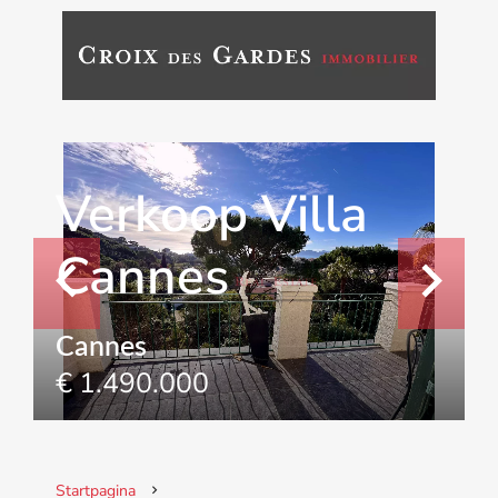
Verkoop Villa
Cannes
Cannes
€ 1.490.000
Startpagina