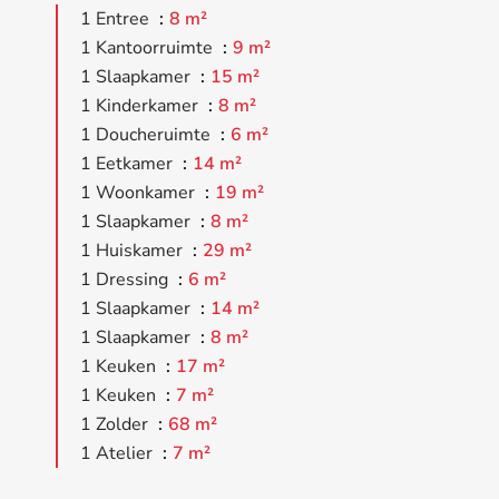
1 Entree
8 m²
1 Kantoorruimte
9 m²
1 Slaapkamer
15 m²
1 Kinderkamer
8 m²
1 Doucheruimte
6 m²
1 Eetkamer
14 m²
1 Woonkamer
19 m²
1 Slaapkamer
8 m²
1 Huiskamer
29 m²
1 Dressing
6 m²
1 Slaapkamer
14 m²
1 Slaapkamer
8 m²
1 Keuken
17 m²
1 Keuken
7 m²
1 Zolder
68 m²
1 Atelier
7 m²