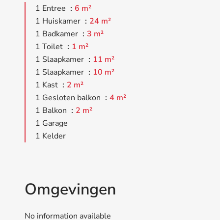
1 Entree
6 m²
1 Huiskamer
24 m²
1 Badkamer
3 m²
1 Toilet
1 m²
1 Slaapkamer
11 m²
1 Slaapkamer
10 m²
1 Kast
2 m²
1 Gesloten balkon
4 m²
1 Balkon
2 m²
1 Garage
1 Kelder
Omgevingen
No information available