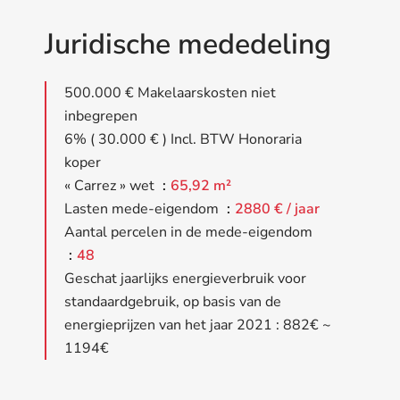
Juridische mededeling
500.000 € Makelaarskosten niet
inbegrepen
6% ( 30.000 € ) Incl. BTW Honoraria
koper
« Carrez » wet
65,92 m²
Lasten mede-eigendom
2880 € / jaar
Aantal percelen in de mede-eigendom
48
Geschat jaarlijks energieverbruik voor
standaardgebruik, op basis van de
energieprijzen van het jaar 2021 : 882€ ~
1194€