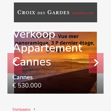
Verkoop
Appartement
Cannes
Cannes
€ 530.000
Startpagina