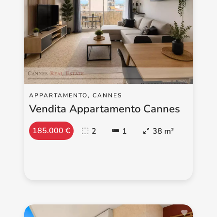
APPARTAMENTO, CANNES
Vendita Appartamento Cannes
185.000 €
2
1
38 m²