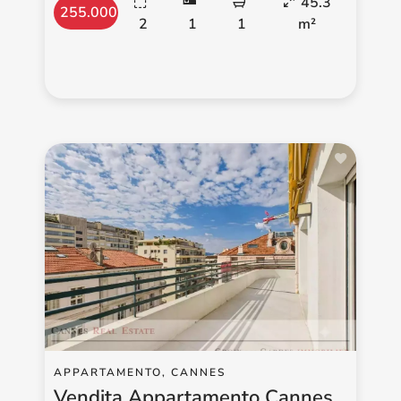
45.3
255.000 €
2
1
1
m²
APPARTAMENTO, CANNES
Vendita Appartamento Cannes