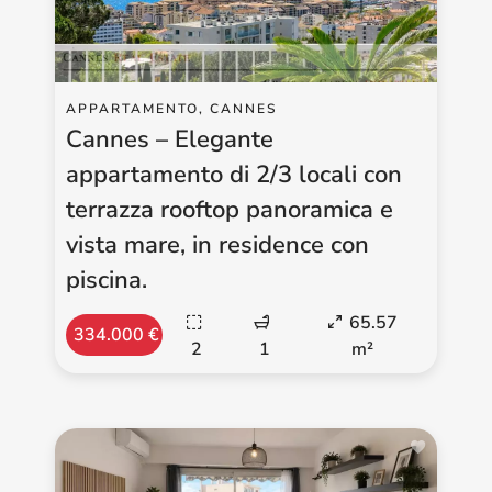
APPARTAMENTO, CANNES
Cannes – Elegante
appartamento di 2/3 locali con
terrazza rooftop panoramica e
vista mare, in residence con
piscina.
65.57
334.000 €
2
1
m²