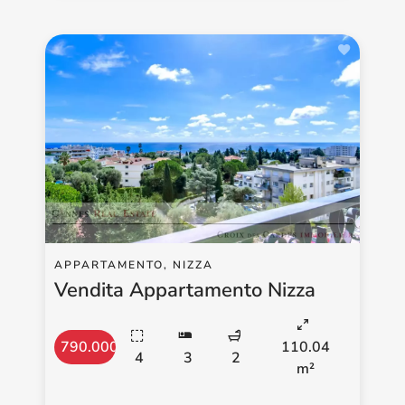
APPARTAMENTO, NIZZA
Vendita Appartamento Nizza
790.000 €
110.04
4
3
2
m²