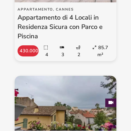
APPARTAMENTO, CANNES
Appartamento di 4 Locali in
Residenza Sicura con Parco e
Piscina
85.7
430.000 €
4
3
2
m²