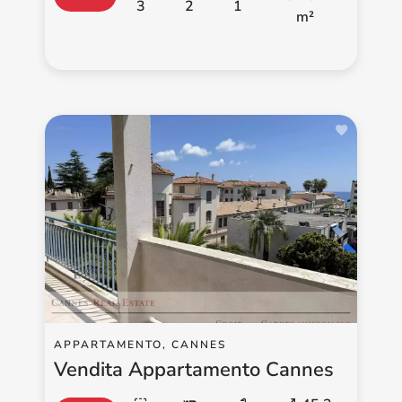
3
2
1
m²
APPARTAMENTO, CANNES
Vendita Appartamento Cannes