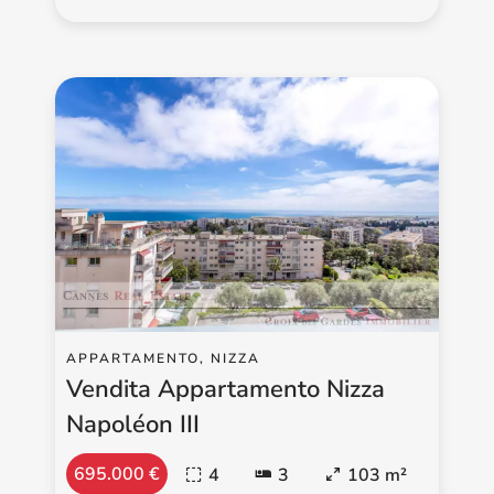
APPARTAMENTO, NIZZA
Vendita Appartamento Nizza
Napoléon III
695.000 €
4
3
103 m²