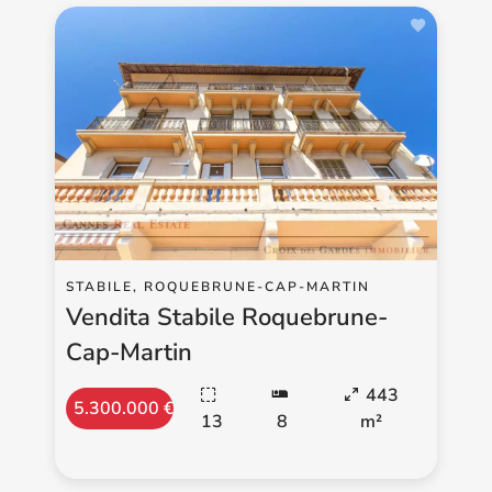
STABILE, ROQUEBRUNE-CAP-MARTIN
Vendita Stabile Roquebrune-
Cap-Martin
443
5.300.000 €
13
8
m²