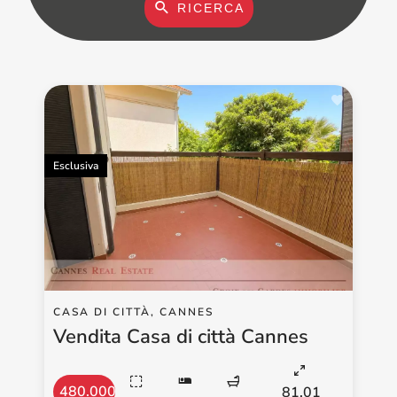
RICERCA
Esclusiva
CASA DI CITTÀ, CANNES
Vendita Casa di città Cannes
480.000 €
81.01