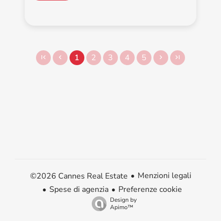
1
2
3
4
5
Menzioni legali
©2026 Cannes Real Estate
Spese di agenzia
Preferenze cookie
Design by
Apimo™