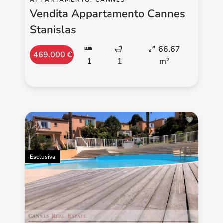
Vendita Appartamento Cannes
Stanislas
66.67
469.000 €
1
1
m²
Esclusiva