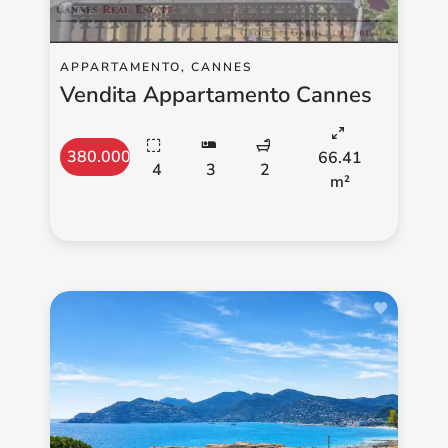
APPARTAMENTO, CANNES
Vendita Appartamento Cannes
380.000 €
66.41
4
3
2
m²