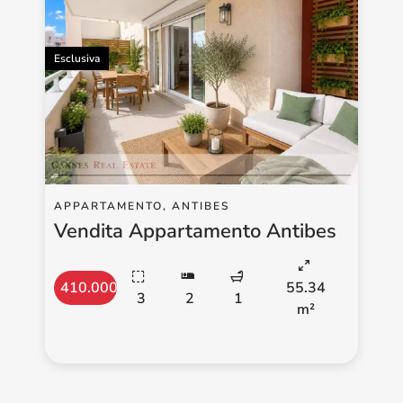
Esclusiva
APPARTAMENTO, ANTIBES
Vendita Appartamento Antibes
410.000 €
55.34
3
2
1
m²