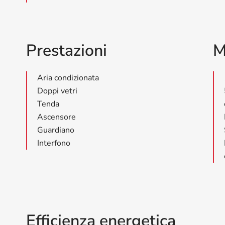
Prestazioni
M
Aria condizionata
Doppi vetri
Tenda
Ascensore
Guardiano
Interfono
Efficienza energetica