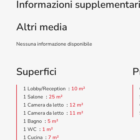
Informazioni supplementar
Altri media
Nessuna informazione disponibile
Superfici
P
1 Lobby/Reception
10 m²
1 Salone
25 m²
1 Camera da letto
12 m²
1 Camera da letto
11 m²
1 Bagno
5 m²
1 WC
1 m²
1 Cucina
7 m²