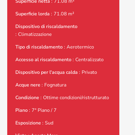
Superficie netta
71.08 m²
Superficie lorda
71.08 m²
Dispositivo di riscaldamento
Climatizzazione
Tipo di riscaldamento
Aerotermico
Accesso al riscaldamento
Centralizzato
Dispositivo per l'acqua calda
Privato
Acque nere
Fognatura
Condizione
Ottime condizioni/ristrutturato
Piano
7° Piano / 7
Esposizione
Sud