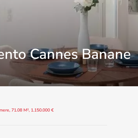
ento Cannes Banane
mere, 71.08 M², 1.150.000 €