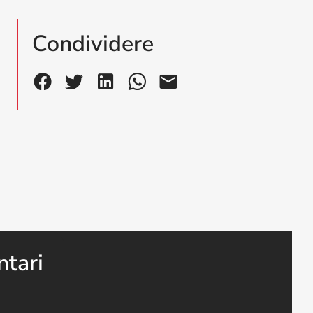
Condividere
ntari