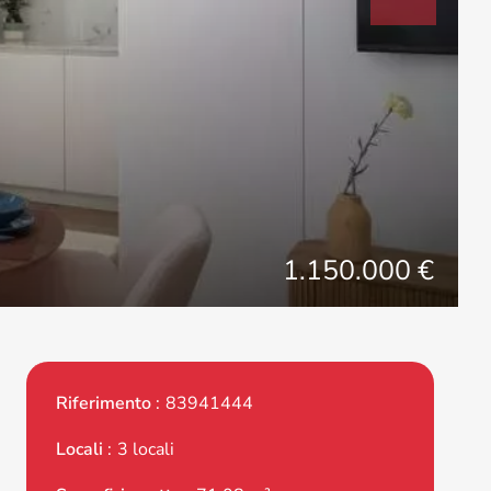
1.150.000 €
Riferimento
83941444
Locali
3 locali