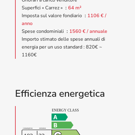
Onorari a carico venditore
Superfici « Carrez »
64 m²
Imposta sul valore fondiario
1106 € /
anno
Spese condominiali
1560 € / annuale
Importo stimato delle spese annuali di
energia per un uso standard : 820€ ~
1160€
Efficienza energetica