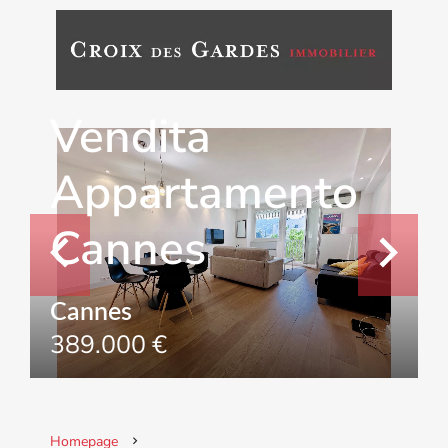
Vendita
Appartamento
Cannes
Cannes
389.000 €
Homepage