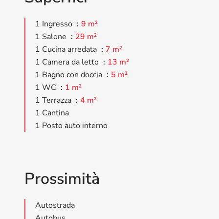
1 Ingresso
9 m²
1 Salone
29 m²
1 Cucina arredata
7 m²
1 Camera da letto
13 m²
1 Bagno con doccia
5 m²
1 WC
1 m²
1 Terrazza
4 m²
1 Cantina
1 Posto auto interno
Prossimità
Autostrada
Autobus