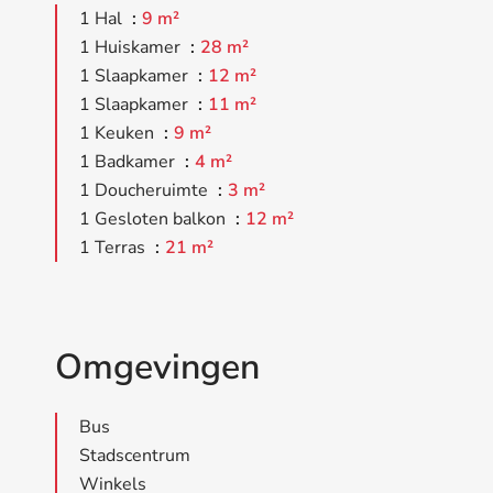
1 Hal
9 m²
1 Huiskamer
28 m²
1 Slaapkamer
12 m²
1 Slaapkamer
11 m²
1 Keuken
9 m²
1 Badkamer
4 m²
1 Doucheruimte
3 m²
1 Gesloten balkon
12 m²
1 Terras
21 m²
Omgevingen
Bus
Stadscentrum
Winkels