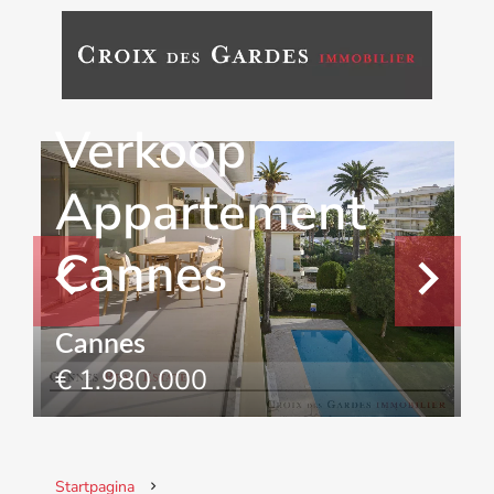
Verkoop
Appartement
Cannes
Cannes
€ 1.980.000
Startpagina