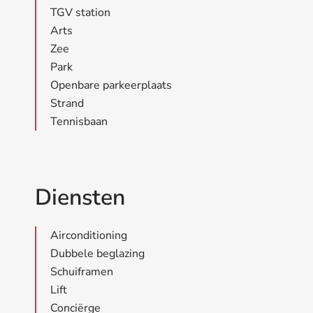
TGV station
Arts
Zee
Park
Openbare parkeerplaats
Strand
Tennisbaan
Diensten
Airconditioning
Dubbele beglazing
Schuiframen
Lift
Conciërge