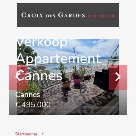
Verkoop
Appartement
Cannes
Cannes
€ 495.000
Startpagina