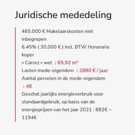
Juridische mededeling
465.000 € Makelaarskosten niet
inbegrepen
6.45% ( 30.000 € ) Incl. BTW Honoraria
koper
« Carrez » wet
65,92 m²
Lasten mede-eigendom
2880 € / jaar
Aantal percelen in de mede-eigendom
48
Geschat jaarlijks energieverbruik voor
standaardgebruik, op basis van de
energieprijzen van het jaar 2021 : 882€ ~
1194€