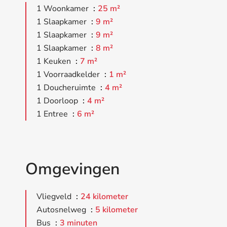
1 Woonkamer
25 m²
1 Slaapkamer
9 m²
1 Slaapkamer
9 m²
1 Slaapkamer
8 m²
1 Keuken
7 m²
1 Voorraadkelder
1 m²
1 Doucheruimte
4 m²
1 Doorloop
4 m²
1 Entree
6 m²
Omgevingen
Vliegveld
24 kilometer
Autosnelweg
5 kilometer
Bus
3 minuten