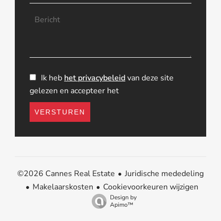
Ik heb
het privacybeleid
van deze site
gelezen en accepteer het
VERSTUREN
Juridische mededeling
©2026 Cannes Real Estate
Makelaarskosten
Cookievoorkeuren wijzigen
Design by
Apimo™