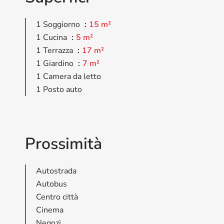
1 Soggiorno
15 m²
1 Cucina
5 m²
1 Terrazza
17 m²
1 Giardino
7 m²
1 Camera da letto
1 Posto auto
Prossimità
Autostrada
Autobus
Centro città
Cinema
Negozi