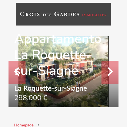
Vendita
Appartamento
La Roquette-
sur-Siagne
La Roquette-sur-Siagne
298.000 €
Homepage