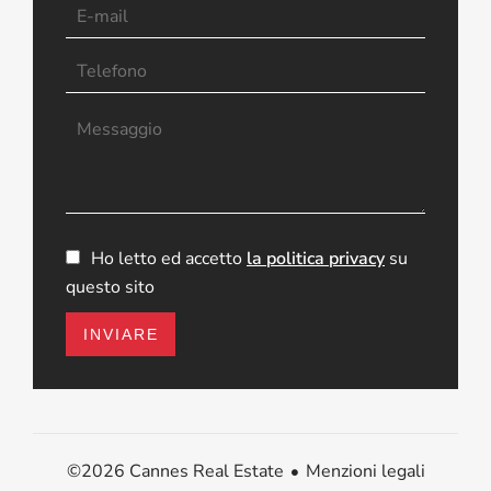
Ho letto ed accetto
la politica privacy
su
questo sito
INVIARE
Menzioni legali
©2026 Cannes Real Estate